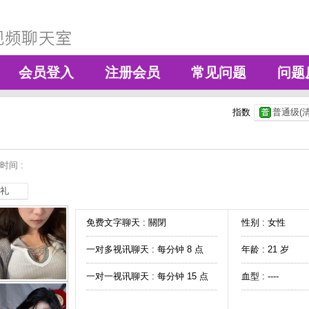
会员登入
注册会员
常见问题
问题
指数
普通级(清
时间 :
礼
免费文字聊天 :
關閉
性别 : 女性
一对多视讯聊天 :
每分钟 8 点
年龄 : 21 岁
一对一视讯聊天 :
每分钟 15 点
血型 : ----