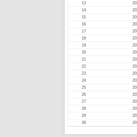
13
20
14
20
15
20
16
20
17
20
18
20
19
20
20
20
21
20
22
20
23
20
24
20
25
20
26
20
27
20
28
20
29
20
30
20