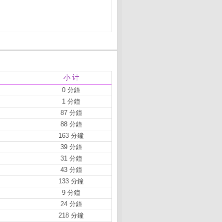
小 计
0 分鐘
1 分鐘
87 分鐘
88 分鐘
163 分鐘
39 分鐘
31 分鐘
43 分鐘
133 分鐘
9 分鐘
24 分鐘
218 分鐘